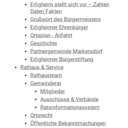
Erligheim stellt sich vor – Zahlen
Daten Fakten
Grußwort des Bürgermeisters
Erligheimer Ehrenbürger
Ortsplan - Anfahrt
Geschichte
Partnergemeinde Markersdorf
Erligheimer Bürgerstiftung
Rathaus & Service
Rathausteam
Gemeinderat
Mitglieder
Ausschüsse & Verbände
Ratsinformations­system
Ortsrecht
Öffentliche Bekanntmachungen