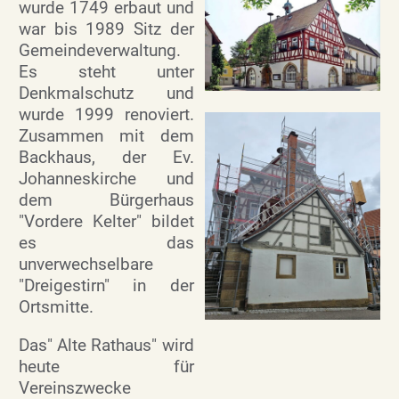
wurde 1749 erbaut und
war bis 1989 Sitz der
Gemeindeverwaltung.
Es steht unter
Denkmalschutz und
wurde 1999 renoviert.
Zusammen mit dem
Backhaus, der Ev.
Johanneskirche und
dem Bürgerhaus
"Vordere Kelter" bildet
es das
unverwechselbare
"Dreigestirn" in der
Ortsmitte.
Das" Alte Rathaus" wird
heute für
Vereinszwecke