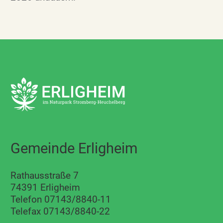
Gemeinde Erligheim
Rathausstraße 7
74391 Erligheim
Telefon 07143/8840-11
Telefax 07143/8840-22