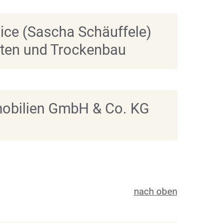
ice (Sascha Schäuffele)
iten und Trockenbau
obilien GmbH & Co. KG
nach oben