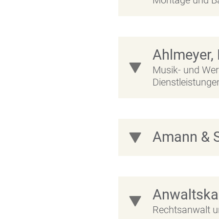
Montage und B
Ahlmeyer,
Musik- und Wer
Dienstleistunge
Amann & 
Anwaltska
Rechtsanwalt u