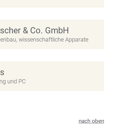
ischer & Co. GmbH
enbau, wissenschaftliche Apparate
s
ung und PC
nach oben