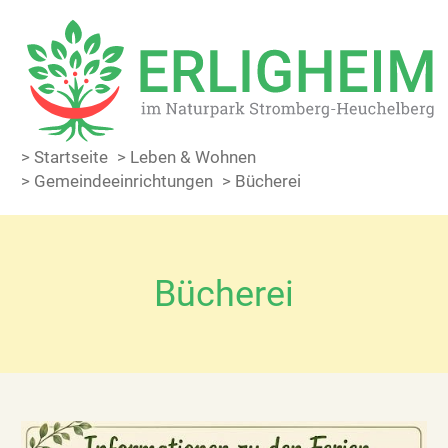
> Startseite
> Leben & Wohnen
> Gemeinde­einrichtungen
> Bücherei
Bücherei