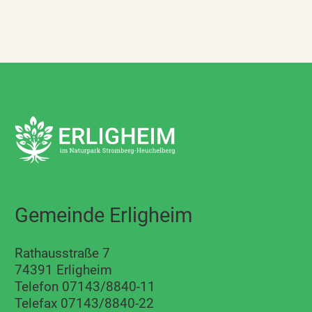
Gemeinde Erligheim
Rathausstraße 7
74391 Erligheim
Telefon 07143/8840-11
Telefax 07143/8840-22