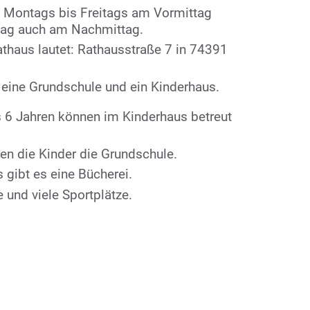
n Montags bis Freitags am Vormittag
tag auch am Nachmittag.
thaus lautet: Rathausstraße 7 in 74391
s eine Grundschule und ein Kinderhaus.
s 6 Jahren können im Kinderhaus betreut
en die Kinder die Grundschule.
gibt es eine Bücherei.
e und viele Sportplätze.