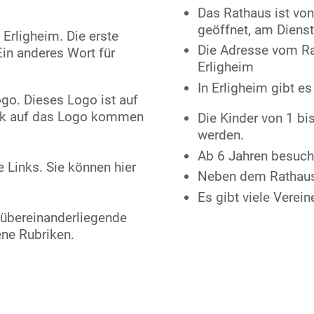
Das Rathaus ist vo
geöffnet, am Diens
 Erligheim. Die erste
Die Adresse vom Ra
 Ein anderes Wort für
Erligheim
In Erligheim gibt e
go. Dieses Logo ist auf
lick auf das Logo kommen
Die Kinder von 1 bi
werden.
Ab 6 Jahren besuch
e Links. Sie können hier
Neben dem Rathaus 
Es gibt viele Verein
 übereinanderliegende
ne Rubriken.