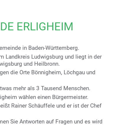
NDE ERLIGHEIM
 Gemeinde in Baden-Württemberg.
m Landkreis Ludwigsburg und liegt in der
wigsburg und Heilbronn.
egen die Orte Bönnigheim, Löchgau und
 etwas mehr als 3 Tausend Menschen.
ligheim wählen einen Bürgermeister.
eißt Rainer Schäuffele und er ist der Chef
n Sie Antworten auf Fragen und es wird