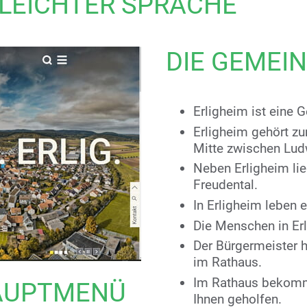
 LEICHTER SPRACHE
DIE GEMEI
Erligheim ist eine
Erligheim gehört zu
Mitte zwischen Lud
Neben Erligheim li
Freudental.
In Erligheim leben
Die Menschen in Er
Der Bürgermeister h
im Rathaus.
Im Rathaus bekomme
HAUPTMENÜ
Ihnen geholfen.