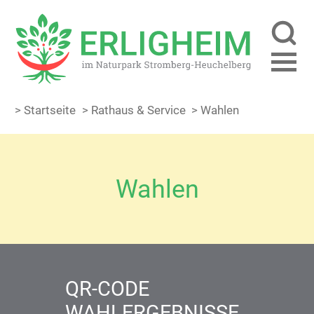
> Startseite
> Rathaus & Service
> Wahlen
Wahlen
QR-CODE
WAHLERGEBNISSE