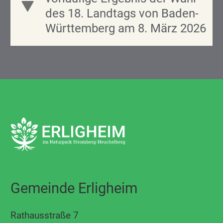
des 18. Landtags von Baden-
Württemberg am 8. März 2026
Gemeinde Erligheim
Rathausstraße 7