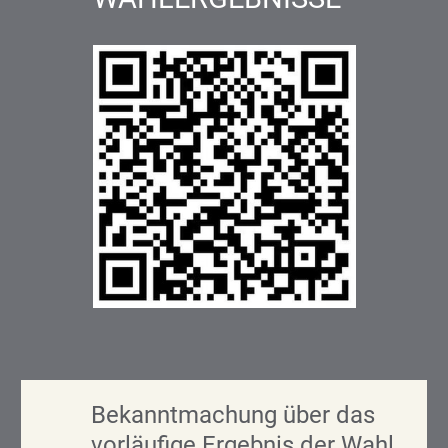
Bekanntmachung über das
vorläufige Ergebnis der Wahl