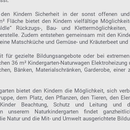
sst.
t den Kindern Sicherheit in der sonst offenen un
 Fläche bietet den Kindern vielfältige Möglichkei
ldle“ Rückzugs-, Bau- und Klettermöglichkeiten,
uerstelle. Zudem entstehen gemeinsam mit den Kinde
, eine Matschküche und Gemüse- und Kräuterbeet und
t für gezielte Bildungsangebote oder bei extreme
chen 36 m² Kindergarten-Naturwagen Elektroheizung
chen, Bänken, Materialschränken, Garderobe, einer 
garten bietet den Kindern die Möglichkeit, sich ver
ruppe, dem Platz, den Pflanzen, den Tieren, den E
Kinder Beachtung, Schutz und Leitung und d
n unserem Naturkindergarten findet ganzheitlic
ie Natur und die Mit- und Umwelt ausgerichtete Bildu