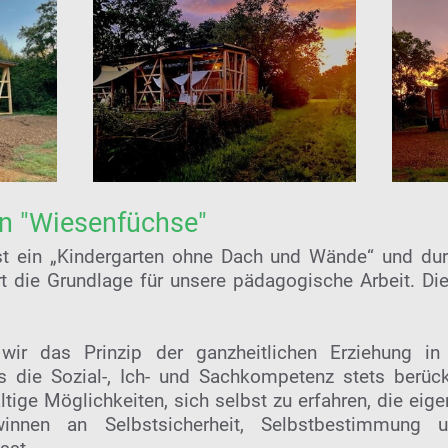
n "Wiesenfüchse"
ist ein „Kindergarten ohne Dach und Wände“ und du
 die Grundlage für unsere pädagogische Arbeit. Di
wir das Prinzip der ganzheitlichen Erziehung in
s die Sozial-, Ich- und Sachkompetenz stets berück
ältige Möglichkeiten, sich selbst zu erfahren, die eige
winnen an Selbstsicherheit, Selbstbestimmung 