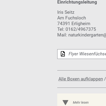
Einrichtungsleitung
Iris Seitz
Am Fuchsloch
74391 Erligheim
Tel: 0162/4967375
Mail: naturkindergarte
Flyer Wiesenfüchs
Alle Boxen aufklappen