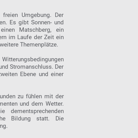
d freien Umgebung. Der
ten. Es gibt Sonnen- und
 einen Matschberg, ein
rn im Laufe der Zeit ein
 weitere Themenplätze.
n Witterungsbedingungen
 und Stromanschluss. Der
zweiten Ebene und einer
bunden zu fühlen mit der
lementen und dem Wetter.
ie dementsprechenden
he Bildung statt. Die
ng.