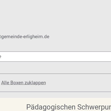
n@gemeinde-erligheim.de
e
/
Alle Boxen zuklappen
Pädagogischen Schwerpu