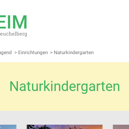
Jugend
> Einrichtungen
> Naturkinder­garten
Naturkinder­garten