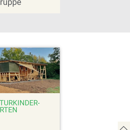
gruppe
TURKINDER­
RTEN