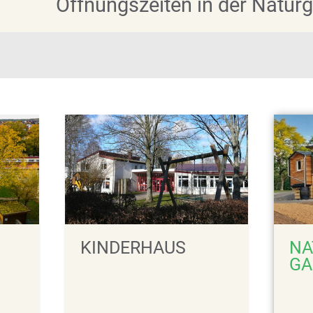
Öffnungszeiten in der Natur
KINDERHAUS
NA
GA