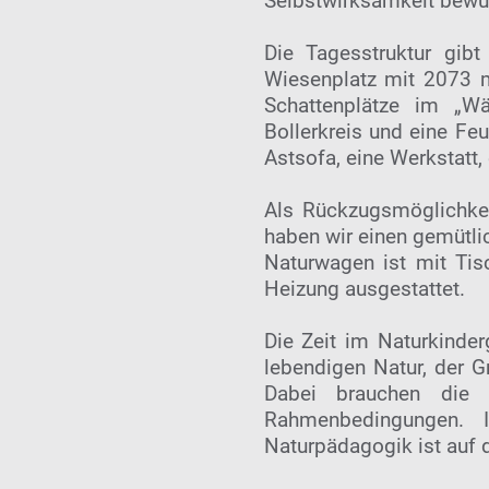
Selbstwirksamkeit bewu
Die Tagesstruktur gib
Wiesenplatz mit 2073 m²
Schattenplätze im „Wä
Bollerkreis und eine Fe
Astsofa, eine Werkstatt
Als Rückzugsmöglichkei
haben wir einen gemütli
Naturwagen ist mit Tis
Heizung ausgestattet.
Die Zeit im Naturkinder
lebendigen Natur, der G
Dabei brauchen die 
Rahmenbedingungen. I
Naturpädagogik ist auf d