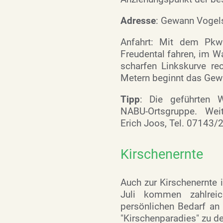
Adresse
: Gewann Vogel
Anfahrt: Mit dem Pkw 
Freudental fahren, im Wa
scharfen Linkskurve re
Metern beginnt das Gew
Tipp
: Die geführten 
NABU-Ortsgruppe. Weit
Erich Joos, Tel. 07143/
Kirschenernte
Auch zur Kirschenernte 
Juli kommen zahlrei
persönlichen Bedarf an 
"Kirschenparadies" zu d