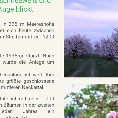
 schneeweiß und
Auge blickt
m, in 325 m Meereshöhe
et sich heute zwischen
n Streifen mit ca. 1200
de 1935 gepflanzt. Nach
g wurde die Anlage um
henanlage ist weit über
as größte geschlossene
mittleren Neckartal.
lüte ist mit über 1.000
n Bäumen in der zweiten
 jeden Jahres ein
onderen Art.