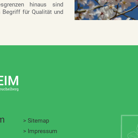
sgrenzen hinaus sind
 Begriff für Qualität und
im
>
Sitemap
>
Impressum