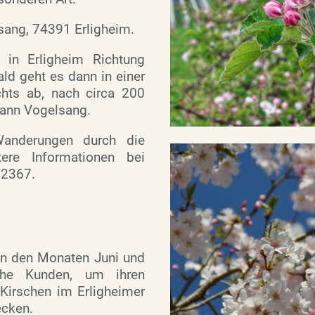
sang, 74391 Erligheim.
in Erligheim Richtung
ld geht es dann in einer
chts ab, nach circa 200
ann Vogelsang.
Wanderungen durch die
ere Informationen bei
22367.
in den Monaten Juni und
che Kunden, um ihren
Kirschen im Erligheimer
ecken.