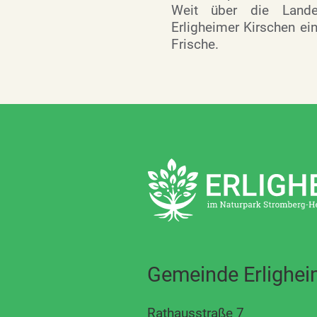
Weit über die Lande
Erligheimer Kirschen ein
Frische.
Gemeinde Erlighe
Rathausstraße 7