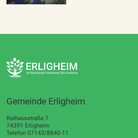
Gemeinde Erligheim
Rathausstraße 7
74391 Erligheim
Telefon 07143/8840-11