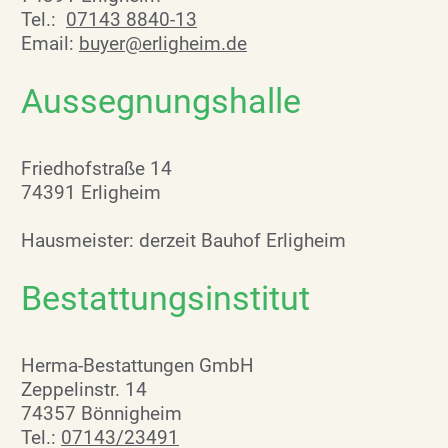
Tel.:
07143 8840-13
Email:
buyer@erligheim.de
Aussegnungshalle
Friedhofstraße 14
74391 Erligheim
Hausmeister: derzeit Bauhof Erligheim
Bestattungsinstitut
Herma-Bestattungen GmbH
Zeppelinstr. 14
74357 Bönnigheim
Tel.:
07143/23491