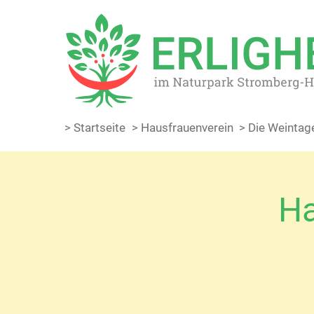
> Startseite
> Hausfrauenverein
> Die Weintag
Ha