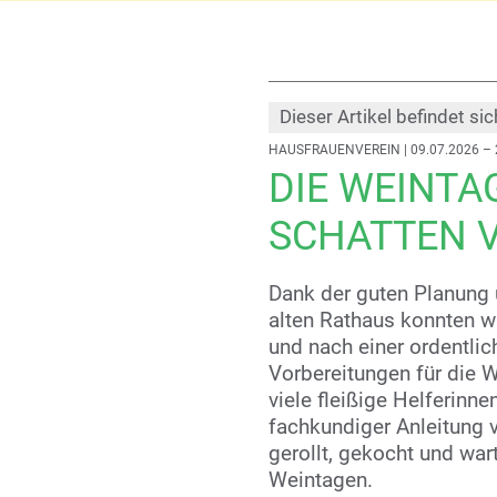
Dieser Artikel befindet sic
HAUSFRAUENVEREIN
| 09.07.2026 –
DIE WEINTA
SCHATTEN 
Dank der guten Planung
alten Rathaus konnten w
und nach einer ordentli
Vorbereitungen für die 
viele fleißige Helferinn
fachkundiger Anleitung v
gerollt, gekocht und wart
Weintagen.