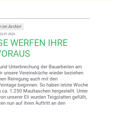
h im Archiv!
 23.07.2026
GE WERFEN IHRE
VORAUS
 und Unterbrechung der Bauarbeiten am
ir unsere Vereinsküche wieder beziehen
chen Reinigung auch mit den
Weintage beginnen. So haben letzte Woche
en ca. 1.250 Maultaschen hergestellt. Unter
on unserer Eli wurden Teigplatten gefüllt,
en nun auf ihren Auftritt an den