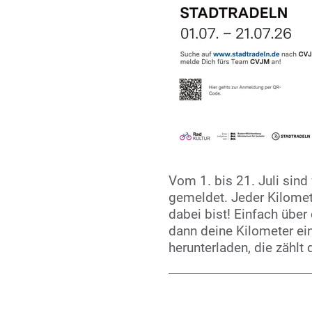
Vom 1. bis 21. Juli sin
gemeldet. Jeder Kilomete
dabei bist! Einfach übe
dann deine Kilometer e
herunterladen, die zählt