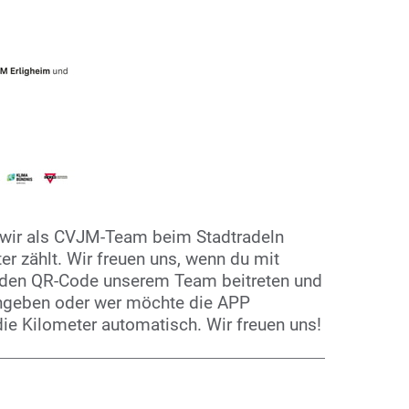
d wir als CVJM-Team beim Stadtradeln
r zählt. Wir freuen uns, wenn du mit
r den QR-Code unserem Team beitreten und
ingeben oder wer möchte die APP
 die Kilometer automatisch. Wir freuen uns!