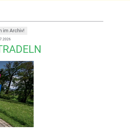
h im Archiv!
07.2026
TRADELN