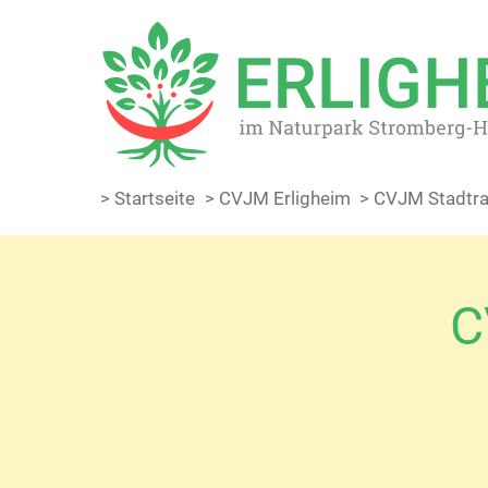
> Startseite
> CVJM Erligheim
> CVJM Stadtra
C