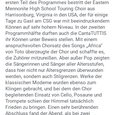
ersten Teil des Programmes bestritt der Eastern
Mennonite High School Touring Choir aus
Harrisonburg, Virginia in den USA, der für einige
Tage zu Gast am CSG war mit beeindruckendem
Können auf sehr hohem Niveau. In der zweiten
Programmhälfte durften auch die CantaTUTTIS
ihr Können unter Beweis stellen. Mit einem
anspruchsvollen Chorsatz des Songs „Africa“
von Toto überzeugte der Chor und schaffte es,
die Zuhörer mitzureißen. Aber außer Pop zeigten
die Sängerinnen und Sänger aller Altersstufen,
dass hier nicht nur Altersgrenzen überwunden
werden, sondern auch Stilgrenzen. Werke der
klassischen Moderne wurden ebenso zum
Klingen gebracht, und bei dem den Chor
begleitenden Einsatz von Cello, Posaune und
Trompete schien der Himmel tatsächlich
Frieden zu bringen. Einen sehr berührenden
Abschluss fand der Abend, als bei zwei