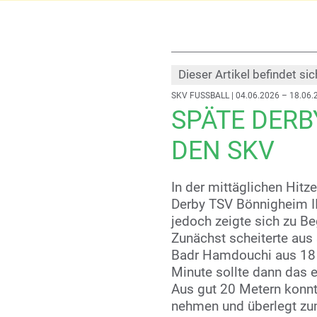
Dieser Artikel befindet sic
SKV FUSSBALL
| 04.06.2026 – 18.06.
SPÄTE DERB
DEN SKV
In der mittäglichen Hitze
Derby TSV Bönnigheim II
jedoch zeigte sich zu Be
Zunächst scheiterte aus
Badr Hamdouchi aus 18 M
Minute sollte dann das er
Aus gut 20 Metern konnt
nehmen und überlegt zu