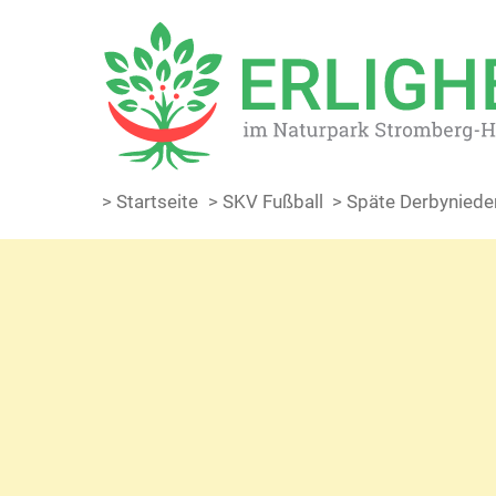
> Startseite
> SKV Fußball
> Späte Derbyniede