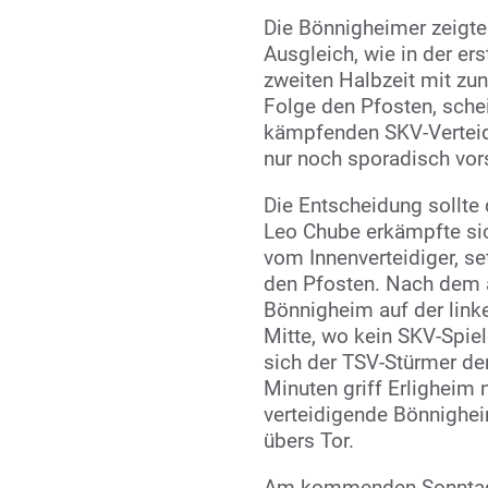
Die Bönnigheimer zeigte
Ausgleich, wie in der er
zweiten Halbzeit mit zun
Folge den Pfosten, sche
kämpfenden SKV-Verteidi
nur noch sporadisch vor
Die Entscheidung sollte 
Leo Chube erkämpfte si
vom Innenverteidiger, s
den Pfosten. Nach dem 
Bönnigheim auf der linke
Mitte, wo kein SKV-Spiel
sich der TSV-Stürmer den
Minuten griff Erligheim
verteidigende Bönnighe
übers Tor.
Am kommenden Sonntag s