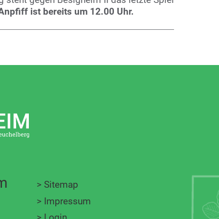
Anpfiff ist bereits um 12.00 Uhr.
im
>
Sitemap
>
Impressum
>
Login