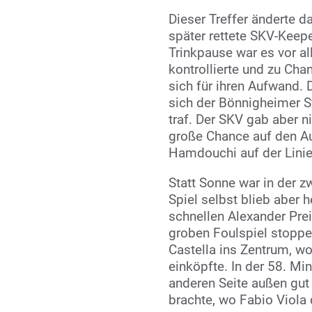
Dieser Treffer änderte d
später rettete SKV-Keep
Trinkpause war es vor a
kontrollierte und zu Cha
sich für ihren Aufwand. 
sich der Bönnigheimer 
traf. Der SKV gab aber n
große Chance auf den Au
Hamdouchi auf der Linie
Statt Sonne war in der 
Spiel selbst blieb aber 
schnellen Alexander Pre
groben Foulspiel stoppen
Castella ins Zentrum, 
einköpfte. In der 58. Min
anderen Seite außen gut 
brachte, wo Fabio Viola 