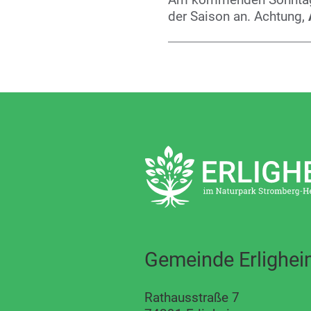
der Saison an. Achtung,
Gemeinde Erlighe
Rathausstraße 7