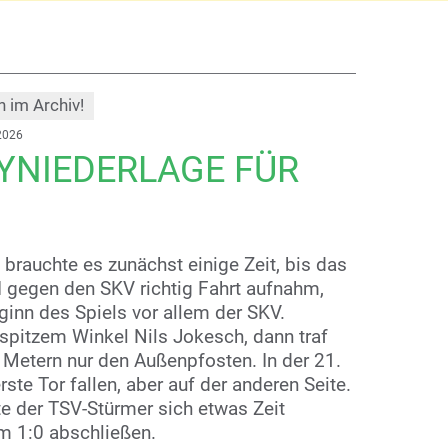
h im Archiv!
2026
YNIEDERLAGE FÜR
 brauchte es zunächst einige Zeit, bis das
 gegen den SKV richtig Fahrt aufnahm,
ginn des Spiels vor allem der SKV.
 spitzem Winkel Nils Jokesch, dann traf
etern nur den Außenpfosten. In der 21.
ste Tor fallen, aber auf der anderen Seite.
e der TSV-Stürmer sich etwas Zeit
m 1:0 abschließen.