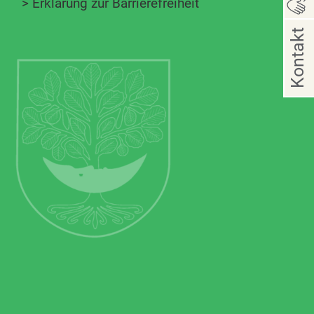
>
Erklärung zur Barrierefreiheit
Kontakt