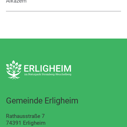
Alkazem
Gemeinde Erligheim
Rathausstraße 7
74391 Erligheim