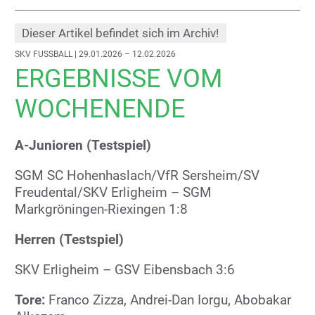
Dieser Artikel befindet sich im Archiv!
SKV FUSSBALL
| 29.01.2026 – 12.02.2026
ERGEBNISSE VOM
WOCHENENDE
A-Junioren (Testspiel)
SGM SC Hohenhaslach/VfR Sersheim/SV
Freudental/SKV Erligheim – SGM
Markgröningen-Riexingen
1:8
Herren (Testspiel)
SKV Erligheim – GSV Eibensbach
3:6
Tore:
Franco Zizza, Andrei-Dan Iorgu, Abobakar