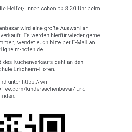
ie Helfer/-innen schon ab 8.30 Uhr beim
enbasar wird eine große Auswahl an
n
verkauft
. Es werden hierfür wieder gerne
en, wendet euch bitte per E-Mail an
ligheim-hofen.de.
d des Kuchenverkaufs geht an den
chule Erligheim-Hofen.
nd unter https://wir-
free.com/kindersachenbasar/ und
finden.