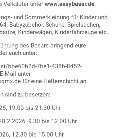
e Verkäufer unter
www.easybasar.de
.
ings- und Sommerkleidung für Kinder und
64, Babyzubehör, Schuhe, Spielsachen,
dsitze, Kinderwägen, Kinderfahrzeuge etc.
führung des Basars dringend eure
det euch unter:
/list/bbe60b2d-7be1-438b-8452-
-Mail unter
@gmx.de für eine Helferschicht an.
n sind zu besetzen:
26, 19.00 bis 21.30 Uhr
28.2.2026, 9.30 bis 12.00 Uhr
26, 12.30 bis 15.00 Uhr