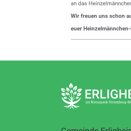
an das Heinzelmännche
Wir freuen uns schon au
euer Heinzelmännchen