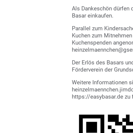
Als Dankeschön dürfen d
Basar einkaufen.
Parallel zum Kindersach
Kuchen zum Mitnehme
Kuchenspenden angenomm
heinzelmaennchen@gser
Der Erlös des Basars un
Förderverein der Grunds
Weitere Informationen si
heinzelmaennchen.jimdo
https://easybasar.de zu 