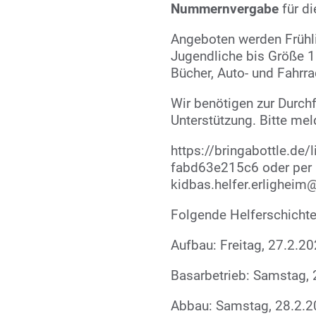
Nummernvergabe
für di
Angeboten werden Frühl
Jugendliche bis Größe 1
Bücher, Auto- und Fahrra
Wir benötigen zur Durch
Unterstützung. Bitte mel
https://bringabottle.de
fabd63e215c6 oder per E
kidbas.helfer.erligheim
Folgende Helferschichte
Aufbau: Freitag, 27.2.20
Basarbetrieb: Samstag, 
Abbau: Samstag, 28.2.20