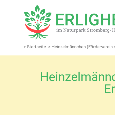
> Startseite
> Heinzelmännchen (Förderverein 
Heinzelmännc
Er