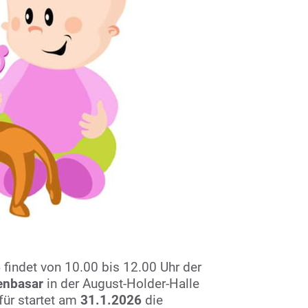
6
findet von 10.00 bis 12.00 Uhr der
enbasar
in der August-Holder-Halle
afür startet am
31.1.2026
die