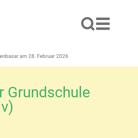
hen­basar am 28. Februar 2026
r Grundschule
iv)