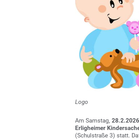
Logo
Am Samstag,
28.2.202
Erligheimer Kindersach
(Schulstraße 3) statt. D