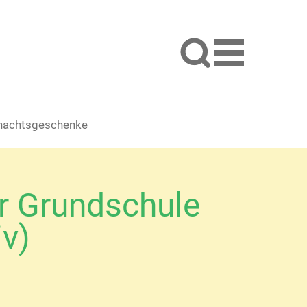
hnachtsgeschenke
r Grundschule
iv)