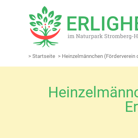
> Startseite
> Heinzelmännchen (Förderverein 
Heinzelmännc
Er