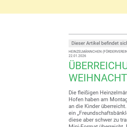
Dieser Artikel befindet sic
HEINZELMÄNNCHEN (FÖRDERVEREIN
22.01.2026
ÜBERREICH
WEIHNACHT
Die fleißigen Heinzelmä
Hofen haben am Montag
an die Kinder überreicht.
ein „Freundschaftsbänk
diese aber schwer zu tr
Mini-Format überreicht. 