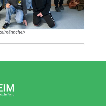
zelmännchen