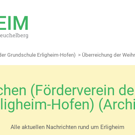
der Grundschule Erligheim-Hofen)
> Überreichung der Wei
hen (Förderverein de
ligheim-Hofen) (Arch
Alle aktuellen Nachrichten rund um Erligheim