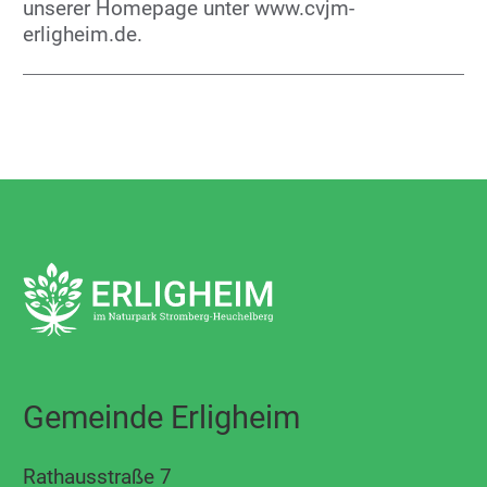
unserer Homepage unter www.cvjm-
erligheim.de.
Gemeinde Erligheim
Rathausstraße 7