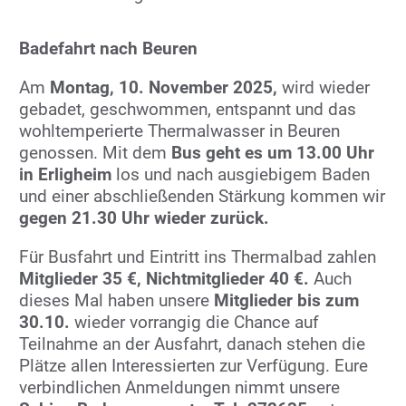
Badefahrt nach Beuren
Am
Montag, 10. November 2025,
wird wieder
gebadet, geschwommen, entspannt und das
wohltemperierte Thermalwasser in Beuren
genossen. Mit dem
Bus geht es um 13.00 Uhr
in Erligheim
los und nach ausgiebigem Baden
und einer abschließenden Stärkung kommen wir
gegen 21.30 Uhr wieder zurück
.
Für Busfahrt und Eintritt ins Thermalbad zahlen
Mitglieder 35 €
,
Nichtmitglieder 40 €
.
Auch
dieses Mal haben unsere
Mitglieder bis zum
30.10.
wieder vorrangig die Chance auf
Teilnahme an der Ausfahrt, danach stehen die
Plätze allen Interessierten zur Verfügung. Eure
verbindlichen Anmeldungen nimmt unsere