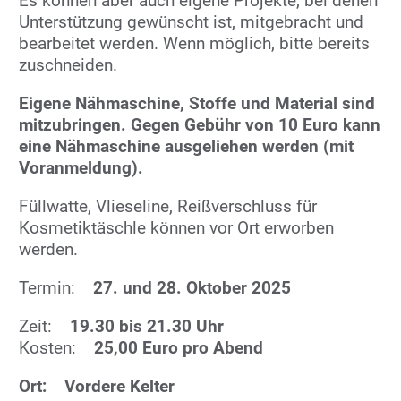
Es können aber auch eigene Projekte, bei denen
Unterstützung gewünscht ist, mitgebracht und
bearbeitet werden. Wenn möglich, bitte bereits
zuschneiden.
Eigene Nähmaschine, Stoffe und Material sind
mitzubringen. Gegen Gebühr von 10 Euro kann
eine Nähmaschine ausgeliehen werden (mit
Voranmeldung).
Füllwatte, Vlieseline, Reißverschluss für
Kosmetiktäschle können vor Ort erworben
werden.
Termin:
27. und 28. Oktober 2025
Zeit:
19.30 bis 21.30 Uhr
Kosten:
25,00 Euro pro Abend
Ort: Vordere Kelter