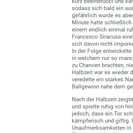
kurz beeindruckt und kam
sodass sich bald ein au
gefährlich wurde es aber
Minute hatte schließlich
einem endlich einmal ruh
Francesco Siracusa eine 
sich davon nicht imponie
In der Folge entwickelte
in welchem nur so manch
zu Chancen brachten, nie
Halbzeit war es wieder 
veredelte ein starkes N
Ballgewinn nahe dem geg
Nach der Halbzeit zeigt
und spielte ruhig von h
jedoch, dass ein Tor sch
kämpferisch und giftig. I
Unaufmerksamkeiten in 