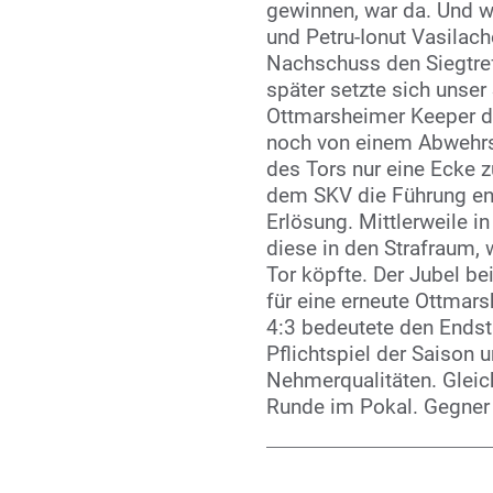
gewinnen, war da. Und w
und Petru-Ionut Vasilach
Nachschuss den Siegtref
später setzte sich unse
Ottmarsheimer Keeper du
noch von einem Abwehrs
des Tors nur eine Ecke z
dem SKV die Führung entr
Erlösung. Mittlerweile in
diese in den Strafraum
Tor köpfte. Der Jubel be
für eine erneute Ottmar
4:3 bedeutete den Endst
Pflichtspiel der Saison 
Nehmerqualitäten. Gleich
Runde im Pokal. Gegner 