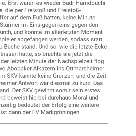
ie: Erst waren es wieder Badr Hamdouchi
e, die per Freistoß und Freistoß-
fer auf dem Fuß hatten, keine Minute
r Stürmer im Eins-gegen-eins gegen den
rch, und konnte im allerletzten Moment
pieler abgefangen werden, sodass statt
u Buche stand. Und so, wie die letzte Ecke
issen hatte, so brachte sie jetzt die
 der letzten Minute der Nachspielzeit flog
, wo Abobaker Alkazem ins Ottmarsheimer
im SKV kannte keine Grenzen, und die Zeit
sheimer Antwort war diesmal zu kurz. Das
and. Der SKV gewinnt somit sein erstes
und beweist hierbei durchaus Moral und
zeitig bedeutet der Erfolg eine weitere
ist dann der FV Markgröningen.