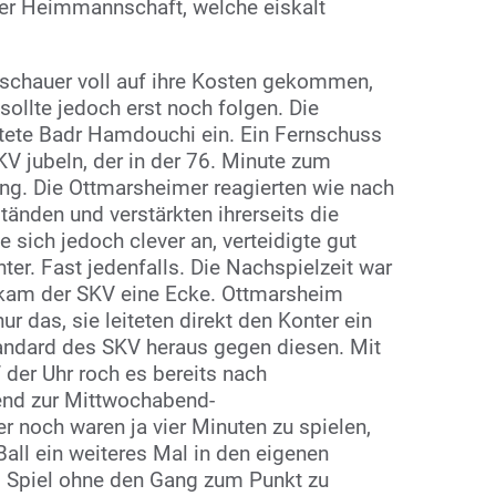
er Heimmannschaft, welche eiskalt
uschauer voll auf ihre Kosten gekommen,
sollte jedoch erst noch folgen. Die
utete Badr Hamdouchi ein. Ein Fernschuss
KV jubeln, der in der 76. Minute zum
ing. Die Ottmarsheimer reagierten wie nach
änden und verstärkten ihrerseits die
e sich jedoch clever an, verteidigte gut
nter. Fast jedenfalls. Die Nachspielzeit war
ekam der SKV eine Ecke. Ottmarsheim
nur das, sie leiteten direkt den Konter ein
andard des SKV heraus gegen diesen. Mit
der Uhr roch es bereits nach
end zur Mittwochabend-
r noch waren ja vier Minuten zu spielen,
all ein weiteres Mal in den eigenen
es Spiel ohne den Gang zum Punkt zu