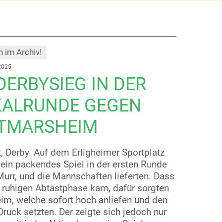
h im Archiv!
2025
DERBYSIEG IN DER
KALRUNDE GEGEN
TTMARSHEIM
, Derby. Auf dem Erligheimer Sportplatz
r ein packendes Spiel in der ersten Runde
urr, und die Mannschaften lieferten. Dass
er ruhigen Abtastphase kam, dafür sorgten
im, welche sofort hoch anliefen und den
ruck setzten. Der zeigte sich jedoch nur