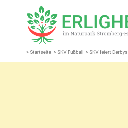
> Startseite
> SKV Fußball
> SKV feiert Derby