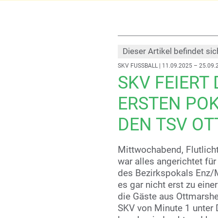
Dieser Artikel befindet sic
SKV FUSSBALL
| 11.09.2025 – 25.09.
SKV FEIERT 
ERSTEN PO
DEN TSV O
Mittwochabend, Flutlicht
war alles angerichtet fü
des Bezirkspokals Enz/M
es gar nicht erst zu ein
die Gäste aus Ottmarshe
SKV von Minute 1 unter D