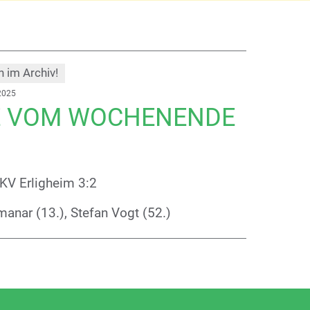
h im Archiv!
2025
E VOM WOCHENENDE
KV Erligheim 3:2
manar (13.), Stefan Vogt (52.)