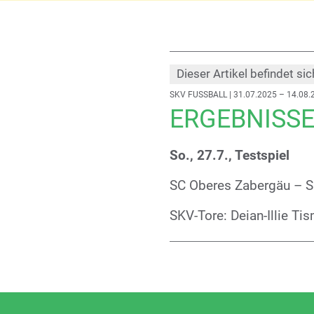
Dieser Artikel befindet sic
SKV FUSSBALL
| 31.07.2025 – 14.08.
ERGEBNISS
So., 27.7., Testspiel
SC Oberes Zabergäu – S
SKV-Tore: Deian-Illie Tis