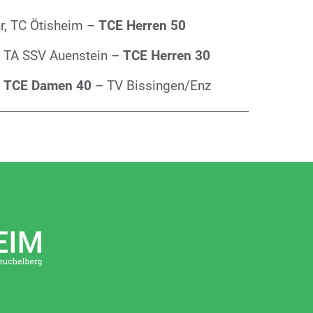
hr, TC Ötisheim –
TCE Herren 50
r, TA SSV Auenstein –
TCE Herren 30
,
TCE Damen 40
– TV Bissingen/Enz