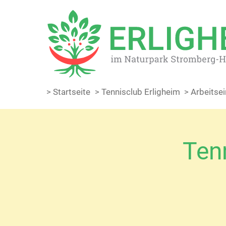
> Startseite
> Tennisclub Erligheim
> Arbeitse
Tenn