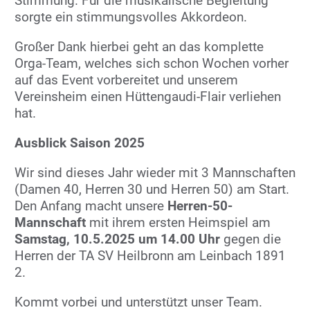
Stimmung. Für die musikalische Begleitung
sorgte ein stimmungsvolles Akkordeon.
Großer Dank hierbei geht an das komplette
Orga-Team, welches sich schon Wochen vorher
auf das Event vorbereitet und unserem
Vereinsheim einen Hüttengaudi-Flair verliehen
hat.
Ausblick Saison 2025
Wir sind dieses Jahr wieder mit 3 Mannschaften
(Damen 40, Herren 30 und Herren 50) am Start.
Den Anfang macht unsere
Herren-50-
Mannschaft
mit ihrem ersten Heimspiel am
Samstag, 10.5.2025 um 14.00 Uhr
gegen die
Herren der TA SV Heilbronn am Leinbach 1891
2.
Kommt vorbei und unterstützt unser Team.