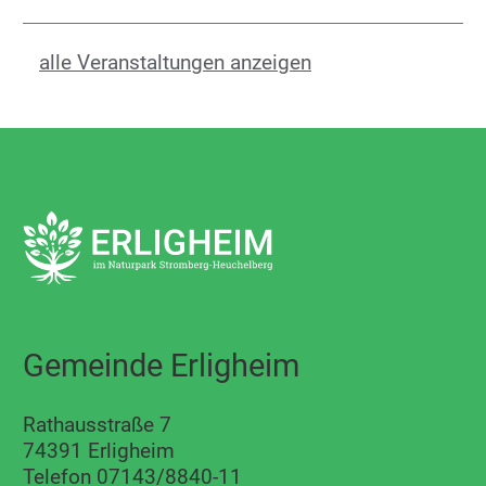
alle Veranstaltungen anzeigen
Gemeinde Erligheim
Rathausstraße 7
74391 Erligheim
Telefon 07143/8840-11