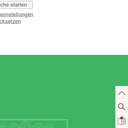
einstellungen
cksetzen