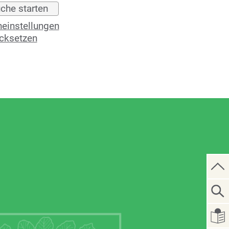
einstellungen
cksetzen