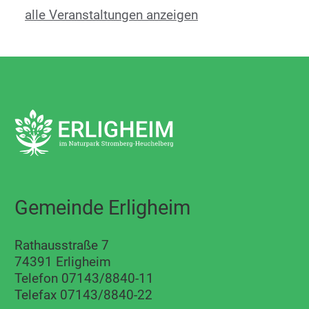
alle Veranstaltungen anzeigen
Gemeinde Erligheim
Rathausstraße 7
74391 Erligheim
Telefon 07143/8840-11
Telefax 07143/8840-22