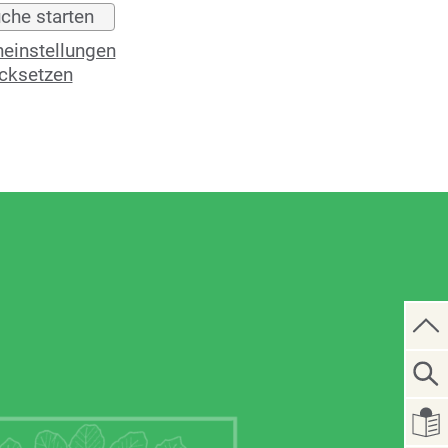
einstellungen
cksetzen