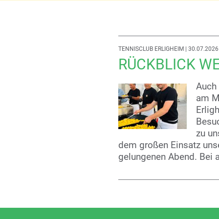
TENNISCLUB ERLIGHEIM
| 30.07.2026
RÜCKBLICK W
Auch 
am Mi
Erlig
Besuc
zu un
dem großen Einsatz unse
gelungenen Abend. Bei